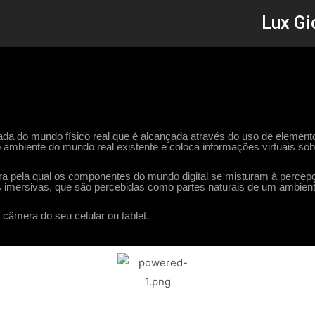
Lux Gi
a do mundo físico real que é alcançada através do uso de elementos
 ambiente do mundo real existente e coloca informações virtuais sob
eira pela qual os componentes do mundo digital se misturam à perce
 imersivas, que são percebidas como partes naturais de um ambient
câmera do seu celular ou tablet.