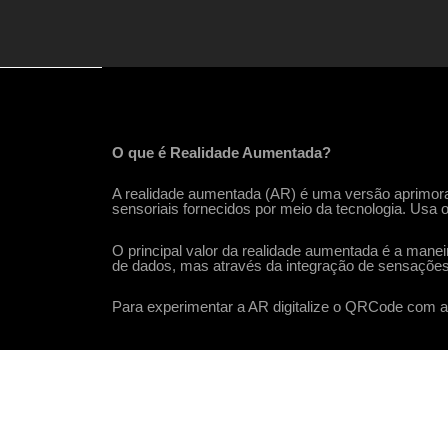
O que é Realidade Aumentada?
A realidade aumentada (AR) é uma versão aprimorad
sensoriais fornecidos por meio da tecnologia. U
sa o
O principal valor da realidade aumentada é a man
de dados, mas através da integração de sensações
Para experimentar a AR digitalize o QRCode com a 